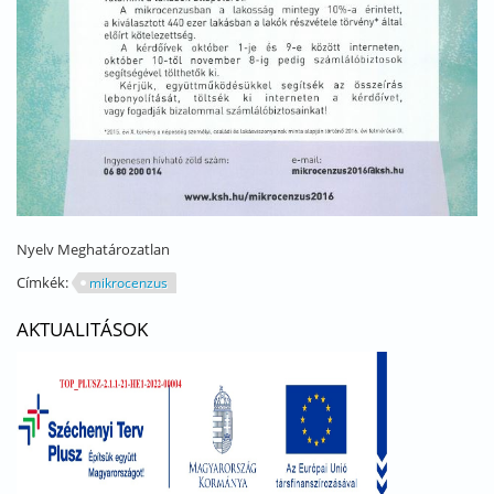
Nyelv
Meghatározatlan
Címkék:
mikrocenzus
AKTUALITÁSOK