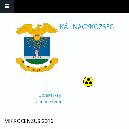
Ugrás a tartalomra
KÁL NAGYKÖZSÉG
Oldaltérkép
Impresszum
MIKROCENZUS 2016