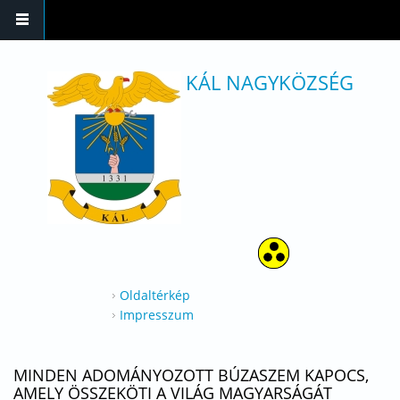
Ugrás a tartalomra
KÁL NAGYKÖZSÉG
Oldaltérkép
Impresszum
MINDEN ADOMÁNYOZOTT BÚZASZEM KAPOCS,
AMELY ÖSSZEKÖTI A VILÁG MAGYARSÁGÁT