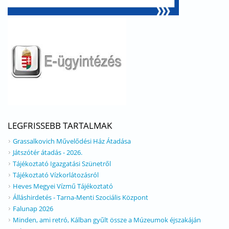
LEGFRISSEBB TARTALMAK
Grassalkovich Művelődési Ház Átadása
Játszótér átadás - 2026.
Tájékoztató Igazgatási Szünetről
Tájékoztató Vízkorlátozásról
Heves Megyei Vízmű Tájékoztató
Álláshirdetés - Tarna-Menti Szociális Központ
Falunap 2026
Minden, ami retró, Kálban gyűlt össze a Múzeumok éjszakáján