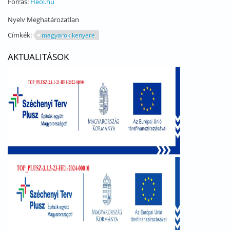
Forrás:
Heol.hu
Nyelv
Meghatározatlan
Címkék:
magyarok kenyere
AKTUALITÁSOK