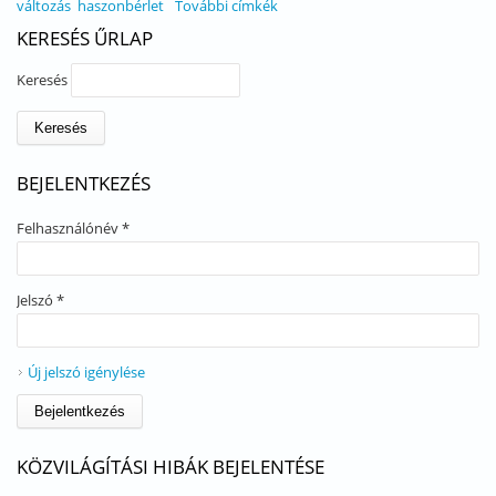
változás
haszonbérlet
További címkék
KERESÉS ŰRLAP
Keresés
BEJELENTKEZÉS
Felhasználónév
*
Jelszó
*
Új jelszó igénylése
KÖZVILÁGÍTÁSI HIBÁK BEJELENTÉSE