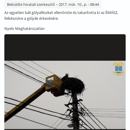
Beküldte
hivatali szerkesztő
– 2017. már. 10., p. - 08:44
Az egyetlen káli gólyafészket ellenőrizte és takarította ki az ÉMÁSZ,
felkészülve a gólyák érkezésére.
Nyelv
Meghatározatlan