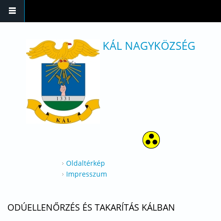
Ugrás a tartalomra
KÁL NAGYKÖZSÉG
Oldaltérkép
Impresszum
ODÚELLENŐRZÉS ÉS TAKARÍTÁS KÁLBAN