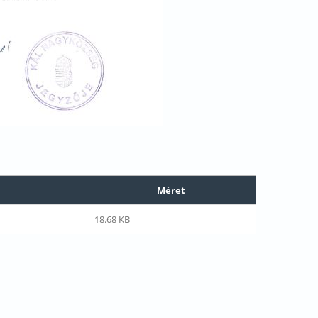
Méret
18.68 KB