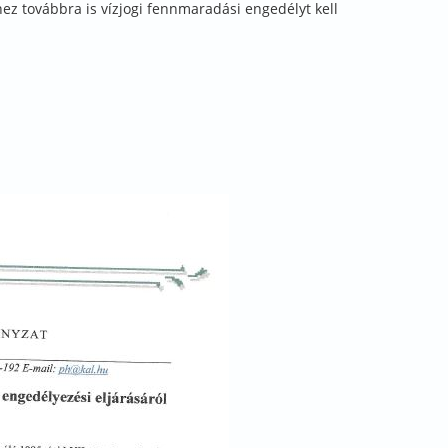
hez továbbra is vízjogi fennmaradási engedélyt kell