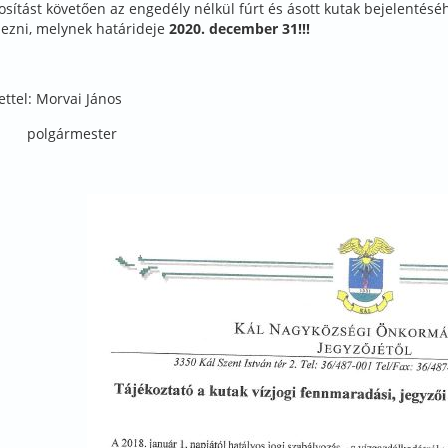
sítást követően az engedély nélkül fúrt és ásott kutak bejelentésé
ezni, melynek határideje
2020. december 31!!!
ettel: Morvai János
gármester