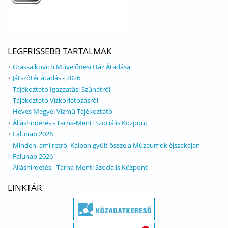
LEGFRISSEBB TARTALMAK
Grassalkovich Művelődési Ház Átadása
Játszótér átadás - 2026.
Tájékoztató Igazgatási Szünetről
Tájékoztató Vízkorlátozásról
Heves Megyei Vízmű Tájékoztató
Álláshirdetés - Tarna-Menti Szociális Központ
Falunap 2026
Minden, ami retró, Kálban gyűlt össze a Múzeumok éjszakáján
Falunap 2026
Álláshirdetés - Tarna-Menti Szociális Központ
LINKTÁR