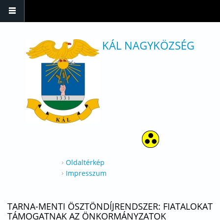
Ugrás a tartalomra
KÁL NAGYKÖZSÉG
Oldaltérkép
Impresszum
TARNA-MENTI ÖSZTÖNDÍJRENDSZER: FIATALOKAT
TÁMOGATNAK AZ ÖNKORMÁNYZATOK