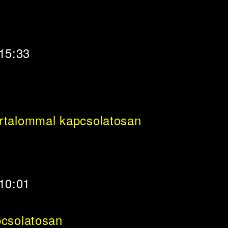
 15:33
rtalommal kapcsolatosan
 10:01
pcsolatosan