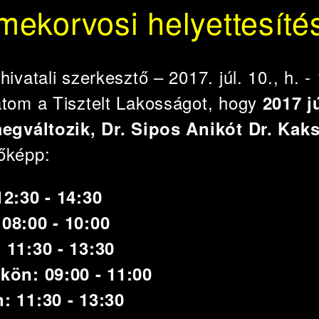
ekorvosi helyettesíté
e
hivatali szerkesztő
– 2017. júl. 10., h. -
atom a Tisztelt Lakosságot, hogy
2017 j
megváltozik, Dr. Sipos Anikót Dr. Kaks
őképp:
12:30 - 14:30
08:00 - 10:00
 11:30 - 13:30
kön: 09:00 - 11:00
: 11:30 - 13:30