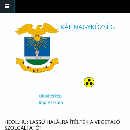
Ugrás a tartalomra
KÁL NAGYKÖZSÉG
Oldaltérkép
Impresszum
HEOL.HU: LASSÚ HALÁLRA ÍTÉLTÉK A VEGETÁLÓ
SZOLGÁLTATÓT