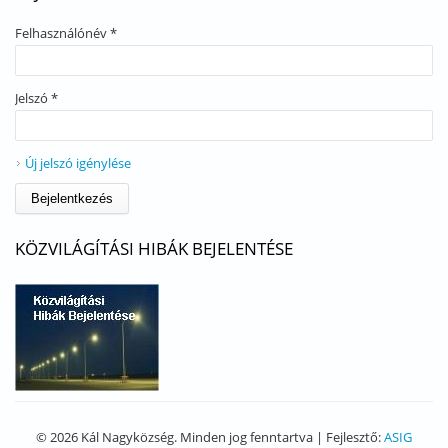
Felhasználónév
*
Jelszó
*
Új jelszó igénylése
KÖZVILÁGÍTÁSI HIBÁK BEJELENTÉSE
© 2026 Kál Nagyközség. Minden jog fenntartva | Fejlesztő:
ASIG