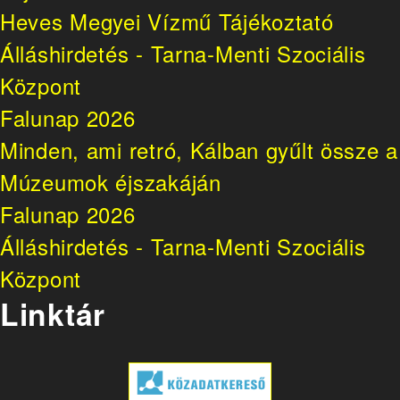
Heves Megyei Vízmű Tájékoztató
Álláshirdetés - Tarna-Menti Szociális
Központ
Falunap 2026
Minden, ami retró, Kálban gyűlt össze a
Múzeumok éjszakáján
Falunap 2026
Álláshirdetés - Tarna-Menti Szociális
Központ
Linktár