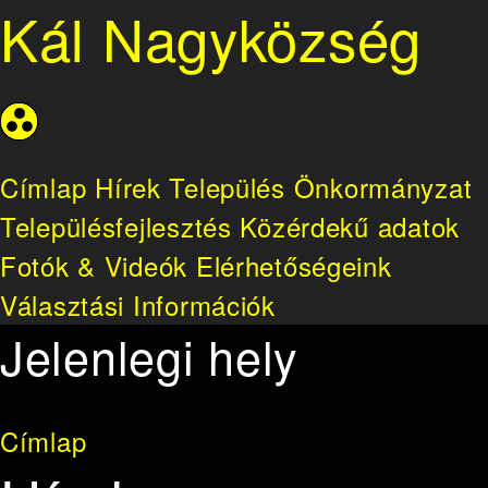
Kál Nagyközség
Címlap
Hírek
Település
Önkormányzat
Településfejlesztés
Közérdekű adatok
Fotók & Videók
Elérhetőségeink
Választási Információk
Jelenlegi hely
Címlap