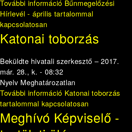
További információ
Bűnmegelőzési
Hírlevél - április tartalommal
kapcsolatosan
Katonai toborzás
Beküldte
hivatali szerkesztő
– 2017.
már. 28., k. - 08:32
Nyelv
Meghatározatlan
További információ
Katonai toborzás
tartalommal kapcsolatosan
Meghívó Képviselő -