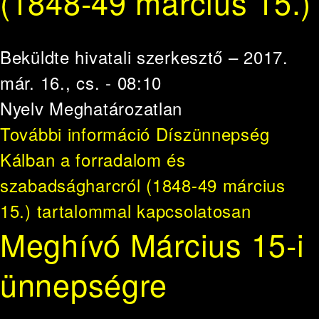
(1848-49 március 15.)
Beküldte
hivatali szerkesztő
– 2017.
már. 16., cs. - 08:10
Nyelv
Meghatározatlan
További információ
Díszünnepség
Kálban a forradalom és
szabadságharcról (1848-49 március
15.) tartalommal kapcsolatosan
Meghívó Március 15-i
ünnepségre