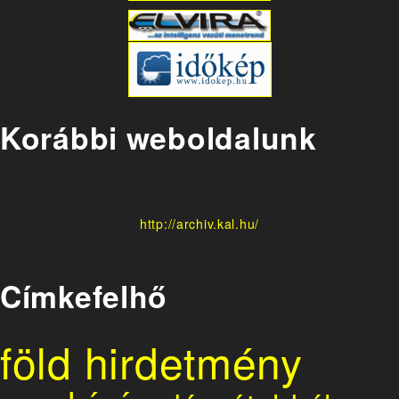
Korábbi weboldalunk
http://archiv.kal.hu/
Címkefelhő
föld
hirdetmény