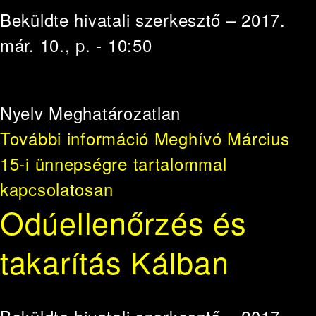
Beküldte
hivatali szerkesztő
– 2017.
már. 10., p. - 10:50
Nyelv
Meghatározatlan
További információ
Meghívó Március
15-i ünnepségre tartalommal
kapcsolatosan
Odúellenőrzés és
takarítás Kálban