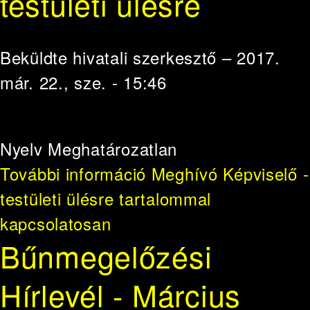
testületi ülésre
Beküldte
hivatali szerkesztő
– 2017.
már. 22., sze. - 15:46
Nyelv
Meghatározatlan
További információ
Meghívó Képviselő -
testületi ülésre tartalommal
kapcsolatosan
Bűnmegelőzési
Hírlevél - Március