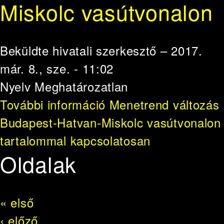
Miskolc vasútvonalon
Beküldte
hivatali szerkesztő
– 2017.
már. 8., sze. - 11:02
Nyelv
Meghatározatlan
További információ
Menetrend változás
Budapest-Hatvan-Miskolc vasútvonalon
tartalommal kapcsolatosan
Oldalak
« első
‹ előző