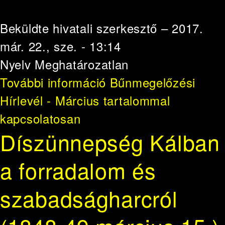
Beküldte
hivatali szerkesztő
– 2017.
már. 22., sze. - 13:14
Nyelv
Meghatározatlan
További információ
Bűnmegelőzési
Hírlevél - Március tartalommal
kapcsolatosan
Díszünnepség Kálban
a forradalom és
szabadságharcról