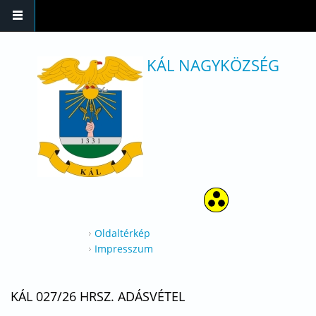
Ugrás a tartalomra
KÁL NAGYKÖZSÉG
Oldaltérkép
Impresszum
KÁL 027/26 HRSZ. ADÁSVÉTEL