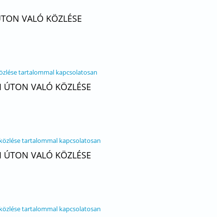
 ÚTON VALÓ KÖZLÉSE
közlése tartalommal kapcsolatosan
I ÚTON VALÓ KÖZLÉSE
 közlése tartalommal kapcsolatosan
I ÚTON VALÓ KÖZLÉSE
 közlése tartalommal kapcsolatosan