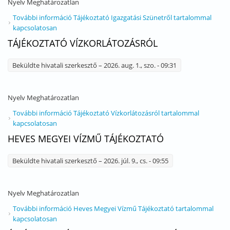
Nyelv
Meghatározatlan
További információ
Tájékoztató Igazgatási Szünetről tartalommal
kapcsolatosan
TÁJÉKOZTATÓ VÍZKORLÁTOZÁSRÓL
Beküldte
hivatali szerkesztő
– 2026. aug. 1., szo. - 09:31
Nyelv
Meghatározatlan
További információ
Tájékoztató Vízkorlátozásról tartalommal
kapcsolatosan
HEVES MEGYEI VÍZMŰ TÁJÉKOZTATÓ
Beküldte
hivatali szerkesztő
– 2026. júl. 9., cs. - 09:55
Nyelv
Meghatározatlan
További információ
Heves Megyei Vízmű Tájékoztató tartalommal
kapcsolatosan