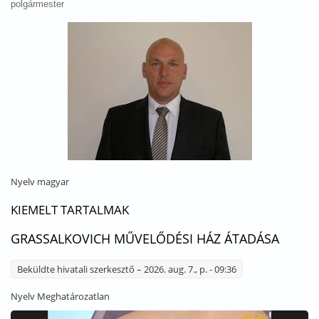
polgármester
Nyelv
magyar
KIEMELT TARTALMAK
GRASSALKOVICH MŰVELŐDÉSI HÁZ ÁTADÁSA
Beküldte
hivatali szerkesztő
– 2026. aug. 7., p. - 09:36
Nyelv
Meghatározatlan