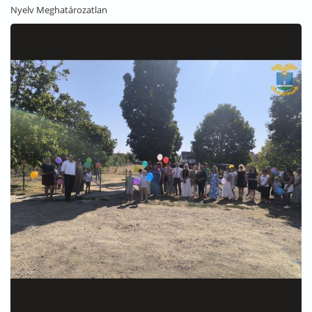
Nyelv
Meghatározatlan