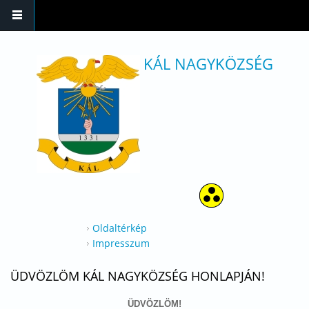
Ugrás a tartalomra
KÁL NAGYKÖZSÉG
Oldaltérkép
Impresszum
ÜDVÖZLÖM KÁL NAGYKÖZSÉG HONLAPJÁN!
ÜDVÖZLÖM!