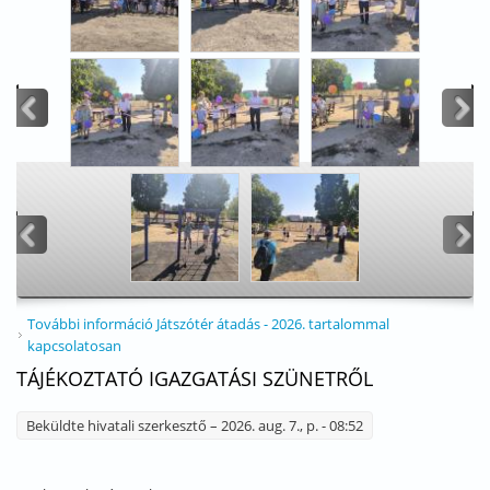
<
>
<
>
További információ
Játszótér átadás - 2026. tartalommal
kapcsolatosan
TÁJÉKOZTATÓ IGAZGATÁSI SZÜNETRŐL
Beküldte
hivatali szerkesztő
– 2026. aug. 7., p. - 08:52