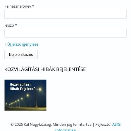
Felhasználónév
*
Jelszó
*
Új jelszó igénylése
KÖZVILÁGÍTÁSI HIBÁK BEJELENTÉSE
© 2026 Kál Nagyközség. Minden jog fenntartva | Fejlesztő:
ASIG
Informatika