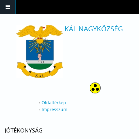
Ugrás a tartalomra
KÁL NAGYKÖZSÉG
Oldaltérkép
Impresszum
JÓTÉKONYSÁG