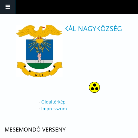
Ugrás a tartalomra
KÁL NAGYKÖZSÉG
Oldaltérkép
Impresszum
MESEMONDÓ VERSENY