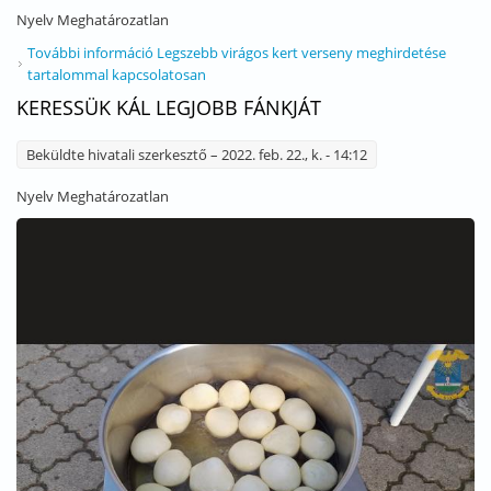
Nyelv
Meghatározatlan
További információ
Legszebb virágos kert verseny meghirdetése
tartalommal kapcsolatosan
KERESSÜK KÁL LEGJOBB FÁNKJÁT
Beküldte
hivatali szerkesztő
– 2022. feb. 22., k. - 14:12
Nyelv
Meghatározatlan