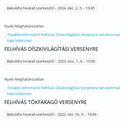
Beküldte
hivatali szerkesztő
– 2024. dec. 2., h. - 13:45
Nyelv
Meghatározatlan
További információ
Felhívás Díszkivilágítási Versenyre tartalommal
kapcsolatosan
FELHÍVÁS DÍSZKIVILÁGÍTÁSI VERSENYRE
Beküldte
hivatali szerkesztő
– 2023. nov. 7., k. - 15:09
Nyelv
Meghatározatlan
További információ
Felhívás Díszkivilágítási Versenyre tartalommal
kapcsolatosan
FELHÍVÁS TÖKFARAGÓ VERSENYRE
Beküldte
hivatali szerkesztő
– 2022. okt. 10., h. - 14:39