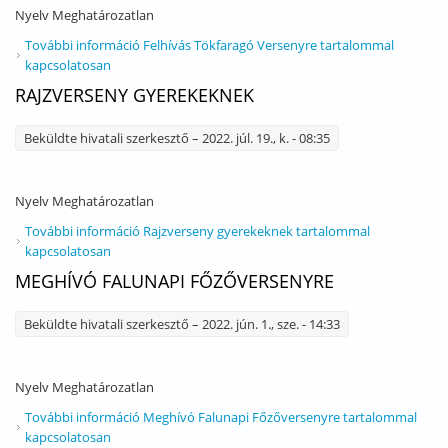
Nyelv
Meghatározatlan
További információ
Felhívás Tökfaragó Versenyre tartalommal
kapcsolatosan
RAJZVERSENY GYEREKEKNEK
Beküldte
hivatali szerkesztő
– 2022. júl. 19., k. - 08:35
Nyelv
Meghatározatlan
További információ
Rajzverseny gyerekeknek tartalommal
kapcsolatosan
MEGHÍVÓ FALUNAPI FŐZŐVERSENYRE
Beküldte
hivatali szerkesztő
– 2022. jún. 1., sze. - 14:33
Nyelv
Meghatározatlan
További információ
Meghívó Falunapi Főzőversenyre tartalommal
kapcsolatosan