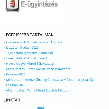
LEGFRISSEBB TARTALMAK
Grassalkovich Művelődési Ház Átadása
Játszótér átadás - 2026.
Tájékoztató Igazgatási Szünetről
Tájékoztató Vízkorlátozásról
Heves Megyei Vízmű Tájékoztató
Álláshirdetés - Tarna-Menti Szociális Központ
Falunap 2026
Minden, ami retró, Kálban gyűlt össze a Múzeumok éjszakáján
Falunap 2026
Álláshirdetés - Tarna-Menti Szociális Központ
LINKTÁR