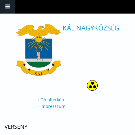
Ugrás a tartalomra
KÁL NAGYKÖZSÉG
Oldaltérkép
Impresszum
VERSENY