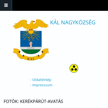
Ugrás a tartalomra
KÁL NAGYKÖZSÉG
Oldaltérkép
Impresszum
FOTÓK: KERÉKPÁRÚT-AVATÁS