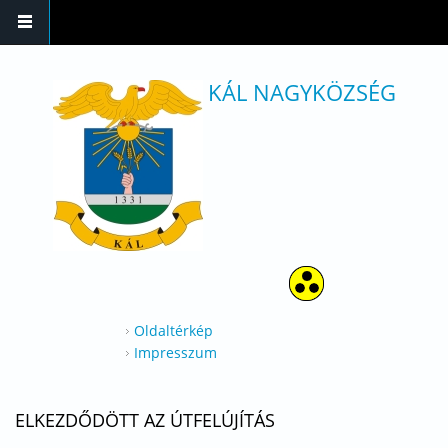
Ugrás a tartalomra
KÁL NAGYKÖZSÉG
Oldaltérkép
Impresszum
ELKEZDŐDÖTT AZ ÚTFELÚJÍTÁS