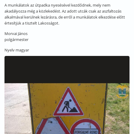
A munkálatok az útpadka nyesésével kezdődnek, mely nem
akadályozza még a közlekedést. Az adott utcák csak az aszfaltozás
alkalmával kerülnek lezárásra, de erről a munkálatok elkezdése előtt
értesítjük a tisztelt Lakosságot.
Morvai János
polgármester
Nyelv
magyar