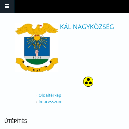
Ugrás a tartalomra
KÁL NAGYKÖZSÉG
Oldaltérkép
Impresszum
ÚTÉPÍTÉS