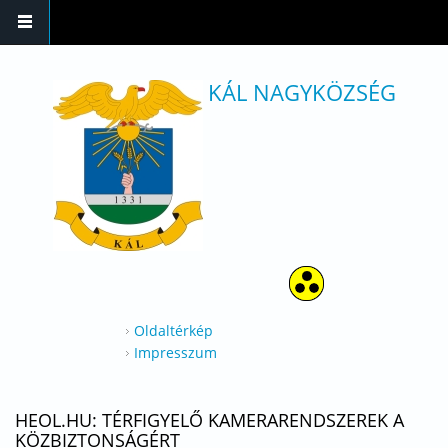
Ugrás a tartalomra
KÁL NAGYKÖZSÉG
Oldaltérkép
Impresszum
HEOL.HU: TÉRFIGYELŐ KAMERARENDSZEREK A
KÖZBIZTONSÁGÉRT