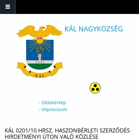
Ugrás a tartalomra
KÁL NAGYKÖZSÉG
Oldaltérkép
Impresszum
KÁL 0201/10 HRSZ. HASZONBÉRLETI SZERZŐDÉS
HIRDETMÉNYI ÚTON VALÓ KÖZLÉSE