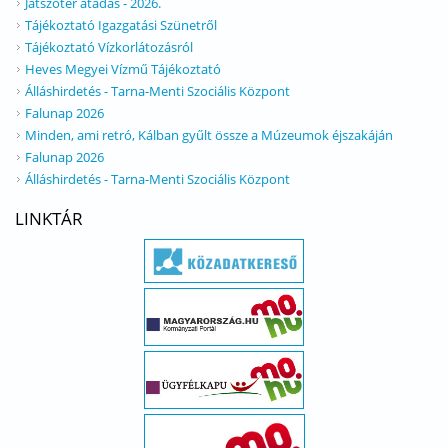
Játszótér átadás - 2026.
Tájékoztató Igazgatási Szünetről
Tájékoztató Vízkorlátozásról
Heves Megyei Vízmű Tájékoztató
Álláshirdetés - Tarna-Menti Szociális Központ
Falunap 2026
Minden, ami retró, Kálban gyűlt össze a Múzeumok éjszakáján
Falunap 2026
Álláshirdetés - Tarna-Menti Szociális Központ
LINKTÁR