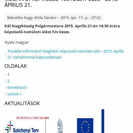
ÁPRILIS 21.
Beküldte
Nagy Attila Sándor
– 2015. ápr. 17., p. - 07:32
Kál Nagyközség Polgármestere 2015. április 21-én 14:30 órára
képviselő-testületi ülést hív össze.
Nyelv
magyar
További információ
Meghívó: Képviselő-testületi ülés - 2015. április
21. tartalommal kapcsolatosan
OLDALAK
1
2
következő ›
utolsó »
AKTUALITÁSOK