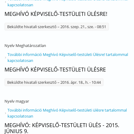
kapcsolatosan
MEGHÍVÓ KÉPVISELŐ-TESTÜLETI ÜLÉSRE!
Beküldte
hivatali szerkesztő
– 2016. szep. 21., sze. - 08:51
Nyelv
Meghatározatlan
További információ
Meghívó Képviselő-testületi Ülésre! tartalommal
kapcsolatosan
MEGHÍVÓ KÉPVISELŐ-TESTÜLETI ÜLÉSRE
Beküldte
hivatali szerkesztő
– 2016. ápr. 18., h. - 10:44
Nyelv
magyar
További információ
Meghívó Képviselő-testületi ülésre tartalommal
kapcsolatosan
MEGHÍVÓ: KÉPVISELŐ-TESTÜLETI ÜLÉS - 2015.
JÚNIUS 9.