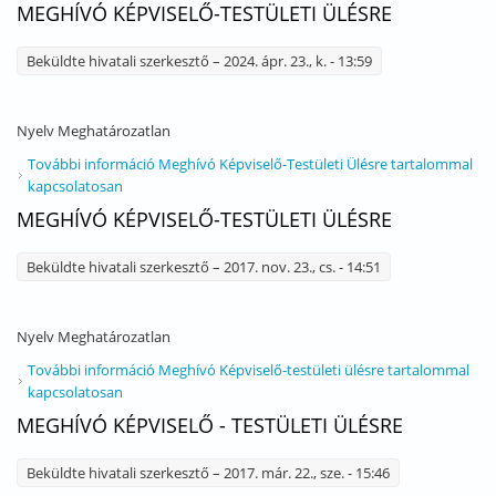
MEGHÍVÓ KÉPVISELŐ-TESTÜLETI ÜLÉSRE
Beküldte
hivatali szerkesztő
– 2024. ápr. 23., k. - 13:59
Nyelv
Meghatározatlan
További információ
Meghívó Képviselő-Testületi Ülésre tartalommal
kapcsolatosan
MEGHÍVÓ KÉPVISELŐ-TESTÜLETI ÜLÉSRE
Beküldte
hivatali szerkesztő
– 2017. nov. 23., cs. - 14:51
Nyelv
Meghatározatlan
További információ
Meghívó Képviselő-testületi ülésre tartalommal
kapcsolatosan
MEGHÍVÓ KÉPVISELŐ - TESTÜLETI ÜLÉSRE
Beküldte
hivatali szerkesztő
– 2017. már. 22., sze. - 15:46