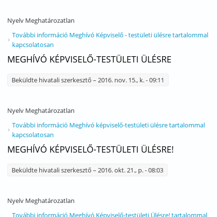
Nyelv
Meghatározatlan
További információ
Meghívó Képviselő - testületi ülésre tartalommal
kapcsolatosan
MEGHÍVÓ KÉPVISELŐ-TESTÜLETI ÜLÉSRE
Beküldte
hivatali szerkesztő
– 2016. nov. 15., k. - 09:11
Nyelv
Meghatározatlan
További információ
Meghívó képviselő-testületi ülésre tartalommal
kapcsolatosan
MEGHÍVÓ KÉPVISELŐ-TESTÜLETI ÜLÉSRE!
Beküldte
hivatali szerkesztő
– 2016. okt. 21., p. - 08:03
Nyelv
Meghatározatlan
További információ
Meghívó Képviselő-testületi Ülésre! tartalommal