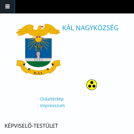
Ugrás a tartalomra
KÁL NAGYKÖZSÉG
Oldaltérkép
Impresszum
KÉPVISELŐ-TESTÜLET