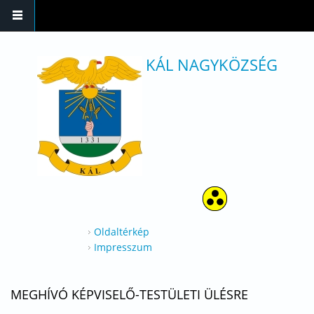
Ugrás a tartalomra
KÁL NAGYKÖZSÉG
Oldaltérkép
Impresszum
MEGHÍVÓ KÉPVISELŐ-TESTÜLETI ÜLÉSRE