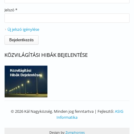
Jelszó
*
Új jelszó igénylése
KÖZVILÁGÍTÁSI HIBÁK BEJELENTÉSE
© 2026 Kál Nagyközség. Minden jog fenntartva | Fejlesztő:
ASIG
Informatika
Design by
Zymphonies