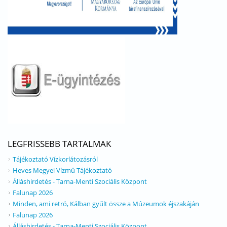
LEGFRISSEBB TARTALMAK
Tájékoztató Vízkorlátozásról
Heves Megyei Vízmű Tájékoztató
Álláshirdetés - Tarna-Menti Szociális Központ
Falunap 2026
Minden, ami retró, Kálban gyűlt össze a Múzeumok éjszakáján
Falunap 2026
Álláshirdetés - Tarna-Menti Szociális Központ