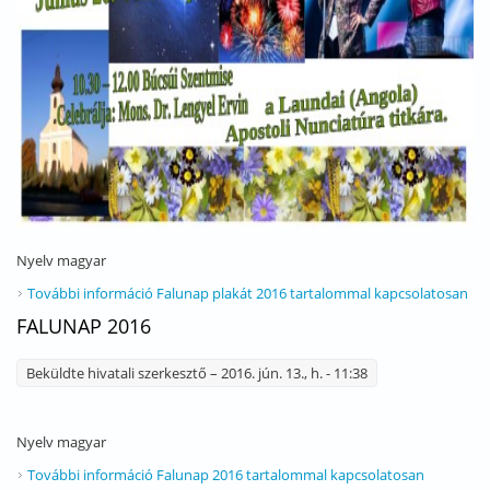
Nyelv
magyar
További információ
Falunap plakát 2016 tartalommal kapcsolatosan
FALUNAP 2016
Beküldte
hivatali szerkesztő
– 2016. jún. 13., h. - 11:38
Nyelv
magyar
További információ
Falunap 2016 tartalommal kapcsolatosan