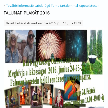
További információ
Labdarúgó Torna tartalommal kapcsolatosan
FALUNAP PLAKÁT 2016
Beküldte
hivatali szerkesztő
– 2016. jún. 13., h. - 11:49