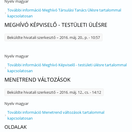
Nyelv
magyar
További információ
Meghívó Társulási Tanács Ülésre tartalommal
kapcsolatosan
MEGHÍVÓ KÉPVISELŐ - TESTÜLETI ÜLÉSRE
Beküldte
hivatali szerkesztő
– 2016. máj. 20., p. - 10:57
Nyelv
magyar
További információ
Meghívó Képviselő - testületi ülésre tartalommal
kapcsolatosan
MENETREND VÁLTOZÁSOK
Beküldte
hivatali szerkesztő
– 2016. máj. 12., cs. - 14:12
Nyelv
magyar
További információ
Menetrend változások tartalommal
kapcsolatosan
OLDALAK