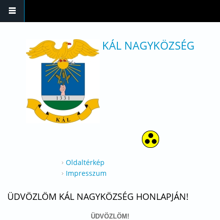
Ugrás a tartalomra
KÁL NAGYKÖZSÉG
Oldaltérkép
Impresszum
ÜDVÖZLÖM KÁL NAGYKÖZSÉG HONLAPJÁN!
ÜDVÖZLÖM!