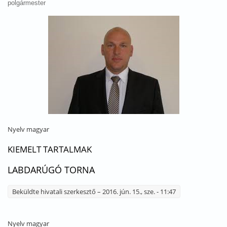
polgármester
Nyelv
magyar
KIEMELT TARTALMAK
LABDARÚGÓ TORNA
Beküldte
hivatali szerkesztő
– 2016. jún. 15., sze. - 11:47
Nyelv
magyar