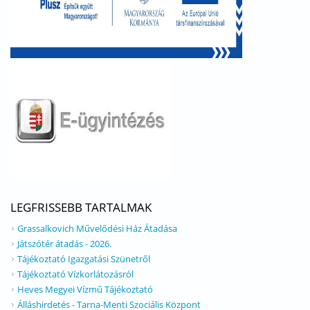
LEGFRISSEBB TARTALMAK
Grassalkovich Művelődési Ház Átadása
Játszótér átadás - 2026.
Tájékoztató Igazgatási Szünetről
Tájékoztató Vízkorlátozásról
Heves Megyei Vízmű Tájékoztató
Álláshirdetés - Tarna-Menti Szociális Központ