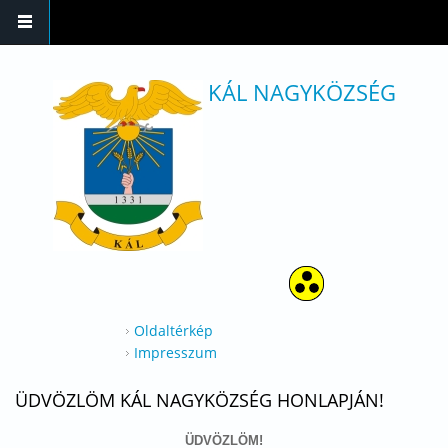
Ugrás a tartalomra
KÁL NAGYKÖZSÉG
Oldaltérkép
Impresszum
ÜDVÖZLÖM KÁL NAGYKÖZSÉG HONLAPJÁN!
ÜDVÖZLÖM!