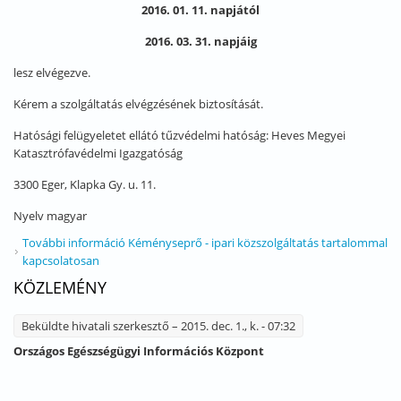
2016. 01. 11. napjától
2016. 03. 31. napjáig
lesz elvégezve.
Kérem a szolgáltatás elvégzésének biztosítását.
Hatósági felügyeletet ellátó tűzvédelmi hatóság: Heves Megyei
Katasztrófavédelmi Igazgatóság
3300 Eger, Klapka Gy. u. 11.
Nyelv
magyar
További információ
Kéményseprő - ipari közszolgáltatás tartalommal
kapcsolatosan
KÖZLEMÉNY
Beküldte
hivatali szerkesztő
– 2015. dec. 1., k. - 07:32
Országos Egészségügyi Információs Központ