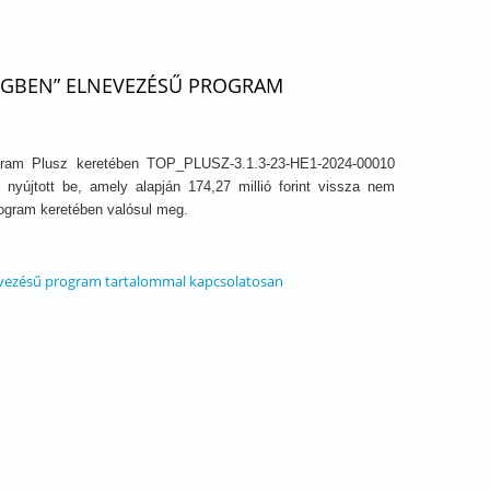
SÉGBEN” ELNEVEZÉSŰ PROGRAM
ogram Plusz keretében TOP_PLUSZ-3.1.3-23-HE1-2024-00010
nyújtott be, amely alapján 174,27 millió forint vissza nem
rogram keretében valósul meg.
nevezésű program tartalommal kapcsolatosan