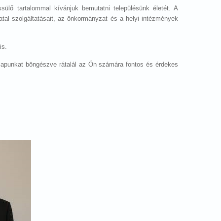
ssülő tartalommal kívánjuk bemutatni településünk életét. A
atal szolgáltatásait, az önkormányzat és a helyi intézmények
is.
onlapunkat böngészve rátalál az Ön számára fontos és érdekes