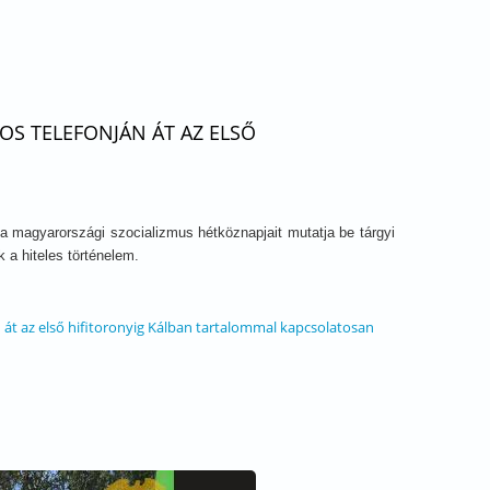
OS TELEFONJÁN ÁT AZ ELSŐ
a magyarországi szocializmus hétköznapjait mutatja be tárgyi
 a hiteles történelem.
n át az első hifitoronyig Kálban tartalommal kapcsolatosan