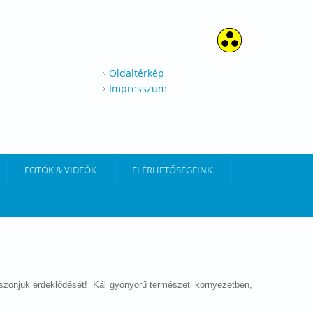
Oldaltérkép
Impresszum
FOTÓK & VIDEÓK
ELÉRHETŐSÉGEINK
Köszönjük érdeklődését! Kál gyönyörű természeti környezetben,