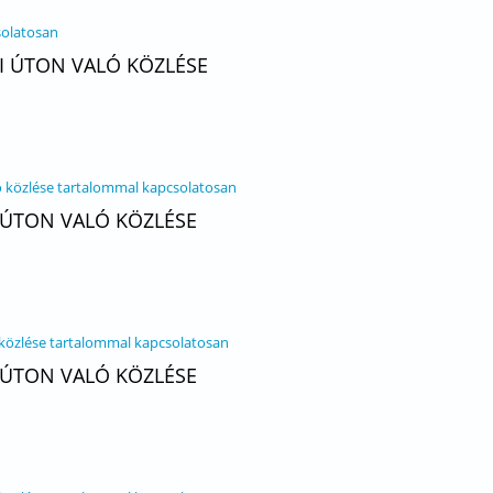
solatosan
YI ÚTON VALÓ KÖZLÉSE
ló közlése tartalommal kapcsolatosan
I ÚTON VALÓ KÖZLÉSE
 közlése tartalommal kapcsolatosan
I ÚTON VALÓ KÖZLÉSE