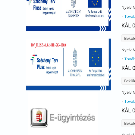
Nyelv
M
Továb
KÁL 
Bekül
Nyelv
M
Továb
KÁL 
Bekül
Nyelv
M
Továb
KÁL 
Bekül
Nyelv
M