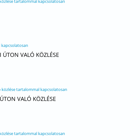
 közlése tartalommal kapcsolatosan
l kapcsolatosan
YI ÚTON VALÓ KÖZLÉSE
ló közlése tartalommal kapcsolatosan
I ÚTON VALÓ KÖZLÉSE
 közlése tartalommal kapcsolatosan