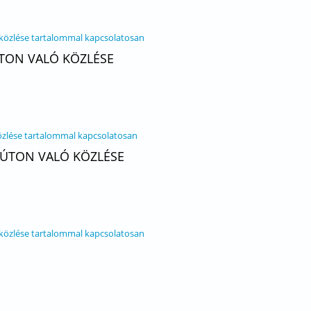
 közlése tartalommal kapcsolatosan
ÚTON VALÓ KÖZLÉSE
özlése tartalommal kapcsolatosan
I ÚTON VALÓ KÖZLÉSE
 közlése tartalommal kapcsolatosan