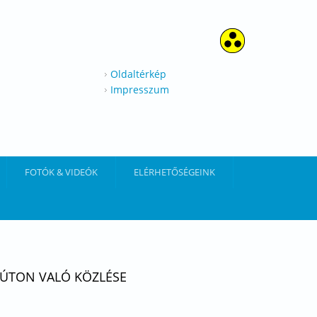
Oldaltérkép
Impresszum
FOTÓK & VIDEÓK
ELÉRHETŐSÉGEINK
I ÚTON VALÓ KÖZLÉSE