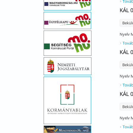
Továb
KÁL 
Bekül
Nyelv
M
Továb
KÁL 
Bekül
Nyelv
M
Továb
KÁL 
Bekül
Nyelv
M
Továb