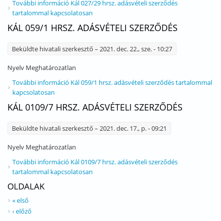
További információ
Kál 027/29 hrsz. adásvételi szerződés
tartalommal kapcsolatosan
KÁL 059/1 HRSZ. ADÁSVÉTELI SZERZŐDÉS
Beküldte
hivatali szerkesztő
– 2021. dec. 22., sze. - 10:27
Nyelv
Meghatározatlan
További információ
Kál 059/1 hrsz. adásvételi szerződés tartalommal
kapcsolatosan
KÁL 0109/7 HRSZ. ADÁSVÉTELI SZERZŐDÉS
Beküldte
hivatali szerkesztő
– 2021. dec. 17., p. - 09:21
Nyelv
Meghatározatlan
További információ
Kál 0109/7 hrsz. adásvételi szerződés
tartalommal kapcsolatosan
OLDALAK
« első
‹ előző