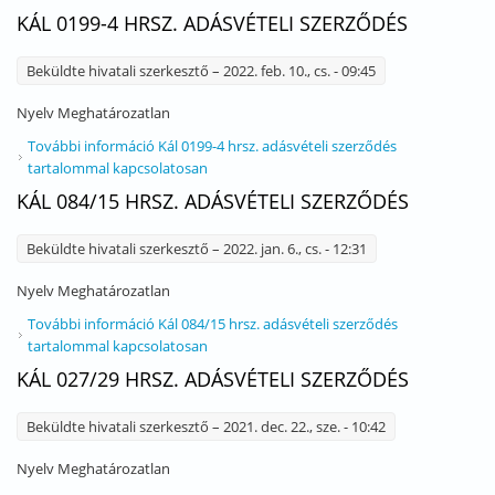
KÁL 0199-4 HRSZ. ADÁSVÉTELI SZERZŐDÉS
Beküldte
hivatali szerkesztő
– 2022. feb. 10., cs. - 09:45
Nyelv
Meghatározatlan
További információ
Kál 0199-4 hrsz. adásvételi szerződés
tartalommal kapcsolatosan
KÁL 084/15 HRSZ. ADÁSVÉTELI SZERZŐDÉS
Beküldte
hivatali szerkesztő
– 2022. jan. 6., cs. - 12:31
Nyelv
Meghatározatlan
További információ
Kál 084/15 hrsz. adásvételi szerződés
tartalommal kapcsolatosan
KÁL 027/29 HRSZ. ADÁSVÉTELI SZERZŐDÉS
Beküldte
hivatali szerkesztő
– 2021. dec. 22., sze. - 10:42
Nyelv
Meghatározatlan