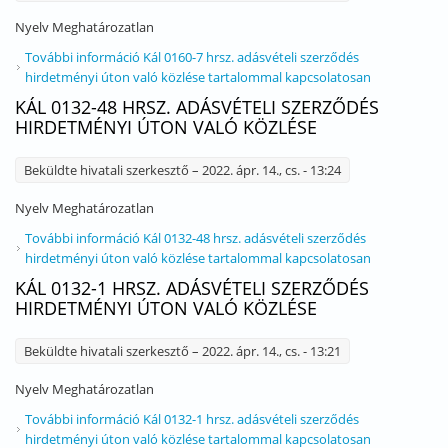
Nyelv
Meghatározatlan
További információ
Kál 0160-7 hrsz. adásvételi szerződés
hirdetményi úton való közlése tartalommal kapcsolatosan
KÁL 0132-48 HRSZ. ADÁSVÉTELI SZERZŐDÉS
HIRDETMÉNYI ÚTON VALÓ KÖZLÉSE
Beküldte
hivatali szerkesztő
– 2022. ápr. 14., cs. - 13:24
Nyelv
Meghatározatlan
További információ
Kál 0132-48 hrsz. adásvételi szerződés
hirdetményi úton való közlése tartalommal kapcsolatosan
KÁL 0132-1 HRSZ. ADÁSVÉTELI SZERZŐDÉS
HIRDETMÉNYI ÚTON VALÓ KÖZLÉSE
Beküldte
hivatali szerkesztő
– 2022. ápr. 14., cs. - 13:21
Nyelv
Meghatározatlan
További információ
Kál 0132-1 hrsz. adásvételi szerződés
hirdetményi úton való közlése tartalommal kapcsolatosan