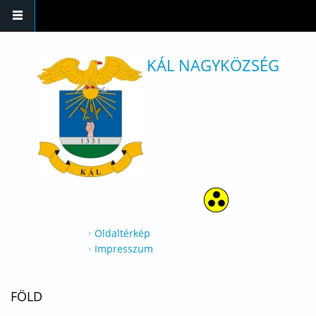
Ugrás a tartalomra
KÁL NAGYKÖZSÉG
Oldaltérkép
Impresszum
FÖLD