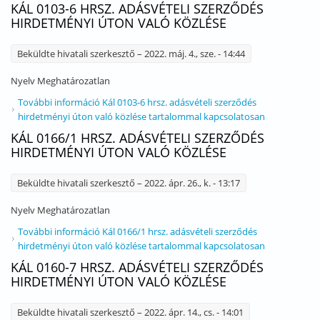
KÁL 0103-6 HRSZ. ADÁSVÉTELI SZERZŐDÉS
HIRDETMÉNYI ÚTON VALÓ KÖZLÉSE
Beküldte
hivatali szerkesztő
– 2022. máj. 4., sze. - 14:44
Nyelv
Meghatározatlan
További információ
Kál 0103-6 hrsz. adásvételi szerződés
hirdetményi úton való közlése tartalommal kapcsolatosan
KÁL 0166/1 HRSZ. ADÁSVÉTELI SZERZŐDÉS
HIRDETMÉNYI ÚTON VALÓ KÖZLÉSE
Beküldte
hivatali szerkesztő
– 2022. ápr. 26., k. - 13:17
Nyelv
Meghatározatlan
További információ
Kál 0166/1 hrsz. adásvételi szerződés
hirdetményi úton való közlése tartalommal kapcsolatosan
KÁL 0160-7 HRSZ. ADÁSVÉTELI SZERZŐDÉS
HIRDETMÉNYI ÚTON VALÓ KÖZLÉSE
Beküldte
hivatali szerkesztő
– 2022. ápr. 14., cs. - 14:01