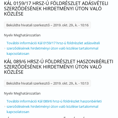
KÁL 0159/17 HRSZ-Ú FÖLDRÉSZLET ADÁSVÉTELI
SZERZŐDÉSÉNEK HIRDETMÉNYI ÚTON VALÓ
KÖZLÉSE
Beküldte
hivatali szerkesztő
– 2019. okt. 29., k. - 10:16
Nyelv
Meghatározatlan
További információ
Kál 0159/17 hrsz-ú földrészlet adásvételi
szerződésének hirdetményi úton való közlése tartalommal
kapcsolatosan
KÁL 089/6 HRSZ-Ú FÖLDRÉSZLET HASZONBÉRLETI
SZERZŐDÉSÉNEK HIRDETMÉNYI ÚTON VALÓ
KÖZLÉSE
Beküldte
hivatali szerkesztő
– 2019. okt. 29., k. - 10:13
Nyelv
Meghatározatlan
További információ
Kál 089/6 hrsz-ú földrészlet haszonbérleti
szerződésének hirdetményi úton való közlése tartalommal
kapcsolatosan