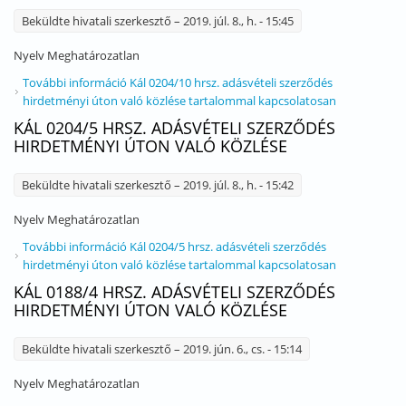
Beküldte
hivatali szerkesztő
– 2019. júl. 8., h. - 15:45
Nyelv
Meghatározatlan
További információ
Kál 0204/10 hrsz. adásvételi szerződés
hirdetményi úton való közlése tartalommal kapcsolatosan
KÁL 0204/5 HRSZ. ADÁSVÉTELI SZERZŐDÉS
HIRDETMÉNYI ÚTON VALÓ KÖZLÉSE
Beküldte
hivatali szerkesztő
– 2019. júl. 8., h. - 15:42
Nyelv
Meghatározatlan
További információ
Kál 0204/5 hrsz. adásvételi szerződés
hirdetményi úton való közlése tartalommal kapcsolatosan
KÁL 0188/4 HRSZ. ADÁSVÉTELI SZERZŐDÉS
HIRDETMÉNYI ÚTON VALÓ KÖZLÉSE
Beküldte
hivatali szerkesztő
– 2019. jún. 6., cs. - 15:14
Nyelv
Meghatározatlan