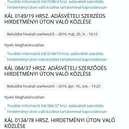
További információ
Kál 0188/4 hrsz. adásvételi szerződés
hirdetményi úton való közlése tartalommal kapcsolatosan
KÁL 0149/19 HRSZ. ADÁSVÉTELI SZERZÉDS
HIRDETMÉNYI ÚTON VALÓ KÖZLÉSE
Beküldte
hivatali szerkesztő
– 2019. máj. 20., h. - 10:12
Nyelv
Meghatározatlan
További információ
Kál 0149/19 hrsz. adásvételi szerzéds
hirdetményi úton való közlése tartalommal kapcsolatosan
KÁL 084/37 HRSZ. ADÁSVÉTELI SZERZŐDÉS
HIRDETMÉNYI ÚTON VALÓ KÖZLÉSE
Beküldte
hivatali szerkesztő
– 2019. ápr. 10., sze. - 15:25
Nyelv
Meghatározatlan
További információ
Kál 084/37 hrsz. adásvételi szerződés
hirdetményi úton való közlése tartalommal kapcsolatosan
KÁL 0134/78 HRSZ. HIRDETMÉNYI ÚTON VALÓ
KÖZLÉSE