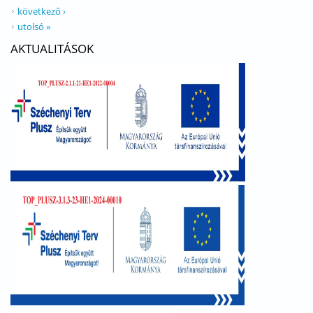
következő ›
utolsó »
AKTUALITÁSOK