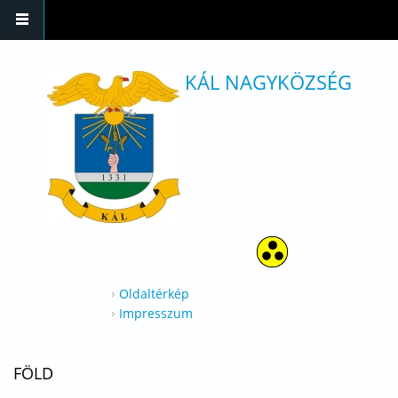
Ugrás a tartalomra
KÁL NAGYKÖZSÉG
Oldaltérkép
Impresszum
FÖLD