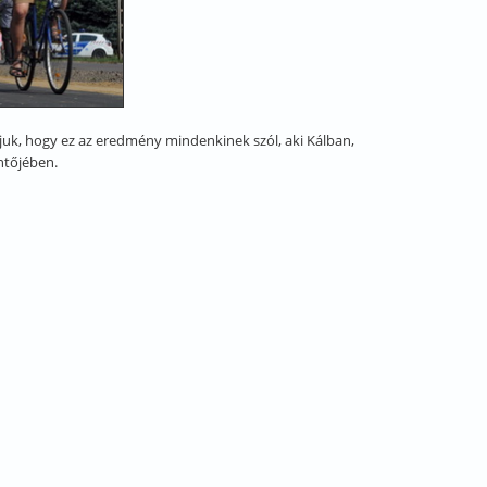
ljuk, hogy ez az eredmény mindenkinek szól, aki Kálban,
ntőjében.