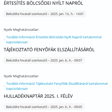
ÉRTESÍTÉS BÖLCSŐDEI NYÍLT NAPRÓL
Beküldte
hivatali szerkesztő
– 2025. jan. 13., h. - 14:01
Nyelv
Meghatározatlan
További információ
Értesítés Bölcsődei Nyílt Napról tartalommal
kapcsolatosan
TÁJÉKOZTATÓ FENYŐFÁK ELSZÁLLÍTÁSÁRÓL
Beküldte
hivatali szerkesztő
– 2025. jan. 6., h. - 09:07
Nyelv
Meghatározatlan
További információ
Tájékoztató Fenyőfák Elszállításáról tartalommal
kapcsolatosan
HULLADÉKNAPTÁR 2025. I. FÉLÉV
Beküldte
hivatali szerkesztő
– 2025. jan. 6., h. - 09:05