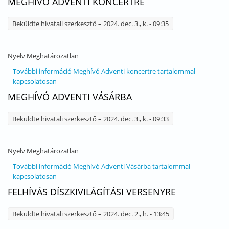
MEGHÍVÓ ADVENTI KONCERTRE
Beküldte
hivatali szerkesztő
– 2024. dec. 3., k. - 09:35
Nyelv
Meghatározatlan
További információ
Meghívó Adventi koncertre tartalommal
kapcsolatosan
MEGHÍVÓ ADVENTI VÁSÁRBA
Beküldte
hivatali szerkesztő
– 2024. dec. 3., k. - 09:33
Nyelv
Meghatározatlan
További információ
Meghívó Adventi Vásárba tartalommal
kapcsolatosan
FELHÍVÁS DÍSZKIVILÁGÍTÁSI VERSENYRE
Beküldte
hivatali szerkesztő
– 2024. dec. 2., h. - 13:45