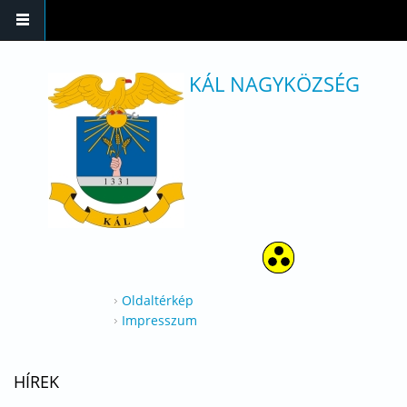
Ugrás a tartalomra
KÁL NAGYKÖZSÉG
Oldaltérkép
Impresszum
HÍREK