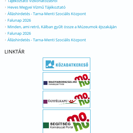
Tájékoztató Vízkorlátozásról
Heves Megyei Vízmű Tájékoztató
Álláshirdetés - Tarna-Menti Szociális Központ
Falunap 2026
Minden, ami retró, Kálban gyűlt össze a Múzeumok éjszakáján
Falunap 2026
Álláshirdetés - Tarna-Menti Szociális Központ
LINKTÁR