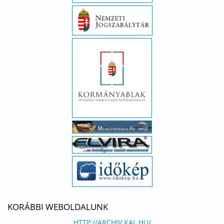
KORÁBBI WEBOLDALUNK
HTTP://ARCHIV.KAL.HU/