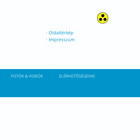
Oldaltérkép
Impresszum
FOTÓK & VIDEÓK
ELÉRHETŐSÉGEINK