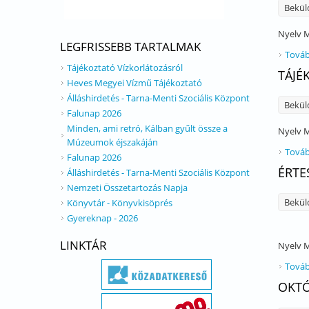
Bekül
Nyelv
M
LEGFRISSEBB TARTALMAK
Továb
Tájékoztató Vízkorlátozásról
TÁJÉ
Heves Megyei Vízmű Tájékoztató
Álláshirdetés - Tarna-Menti Szociális Központ
Bekül
Falunap 2026
Minden, ami retró, Kálban gyűlt össze a
Nyelv
M
Múzeumok éjszakáján
Továb
Falunap 2026
ÉRTE
Álláshirdetés - Tarna-Menti Szociális Központ
Nemzeti Összetartozás Napja
Bekül
Könyvtár - Könyvkisöprés
Gyereknap - 2026
LINKTÁR
Nyelv
M
Továb
OKTÓ