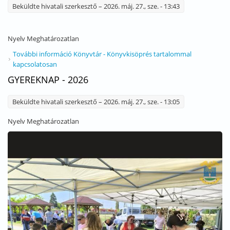
Beküldte
hivatali szerkesztő
– 2026. máj. 27., sze. - 13:43
Nyelv
Meghatározatlan
További információ
Könyvtár - Könyvkisöprés tartalommal
kapcsolatosan
GYEREKNAP - 2026
Beküldte
hivatali szerkesztő
– 2026. máj. 27., sze. - 13:05
Nyelv
Meghatározatlan