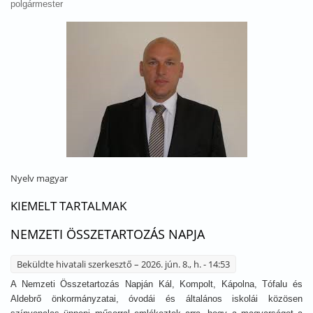
polgármester
Nyelv
magyar
KIEMELT TARTALMAK
NEMZETI ÖSSZETARTOZÁS NAPJA
Beküldte
hivatali szerkesztő
– 2026. jún. 8., h. - 14:53
A Nemzeti Összetartozás Napján Kál, Kompolt, Kápolna, Tófalu és
Aldebrő önkormányzatai, óvodái és általános iskolái közösen