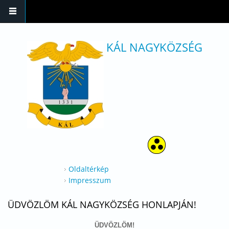
Ugrás a tartalomra
KÁL NAGYKÖZSÉG
Oldaltérkép
Impresszum
ÜDVÖZLÖM KÁL NAGYKÖZSÉG HONLAPJÁN!
ÜDVÖZLÖM!