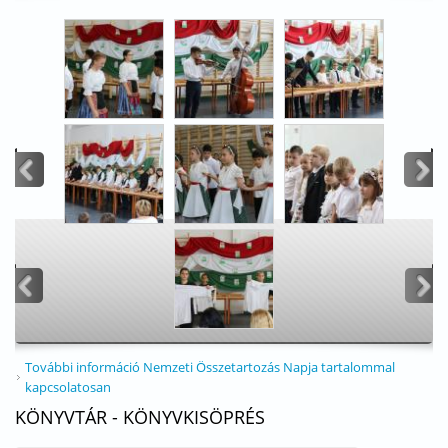
<
>
<
>
További információ
Nemzeti Összetartozás Napja tartalommal
kapcsolatosan
KÖNYVTÁR - KÖNYVKISÖPRÉS