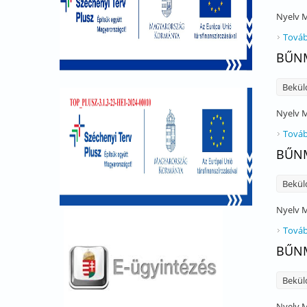
Nyelv
M
Továb
BŰNM
Bekül
Nyelv
M
Továb
BŰNM
Bekül
Nyelv
M
Továb
BŰNM
Bekül
Nyelv
M