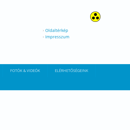
Oldaltérkép
Impresszum
FOTÓK & VIDEÓK
ELÉRHETŐSÉGEINK