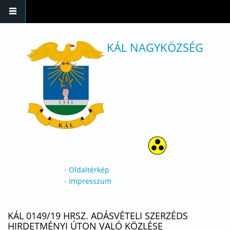
Ugrás a tartalomra
KÁL NAGYKÖZSÉG
Oldaltérkép
Impresszum
KÁL 0149/19 HRSZ. ADÁSVÉTELI SZERZÉDS
HIRDETMÉNYI ÚTON VALÓ KÖZLÉSE