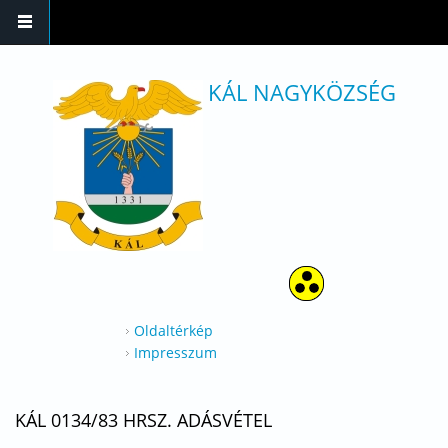
Ugrás a tartalomra
KÁL NAGYKÖZSÉG
Oldaltérkép
Impresszum
KÁL 0134/83 HRSZ. ADÁSVÉTEL