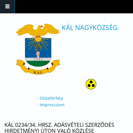
Ugrás a tartalomra
KÁL NAGYKÖZSÉG
Oldaltérkép
Impresszum
KÁL 0234/34. HRSZ. ADÁSVÉTELI SZERZŐDÉS
HIRDETMÉNYI ÚTON VALÓ KÖZLÉSE