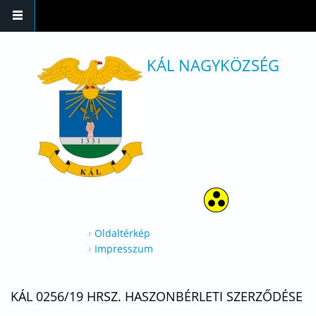
Ugrás a tartalomra
KÁL NAGYKÖZSÉG
Oldaltérkép
Impresszum
KÁL 0256/19 HRSZ. HASZONBÉRLETI SZERZŐDÉSE