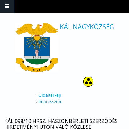
Ugrás a tartalomra
KÁL NAGYKÖZSÉG
Oldaltérkép
Impresszum
KÁL 098/10 HRSZ. HASZONBÉRLETI SZERZŐDÉS
HIRDETMÉNYI ÚTON VALÓ KÖZLÉSE