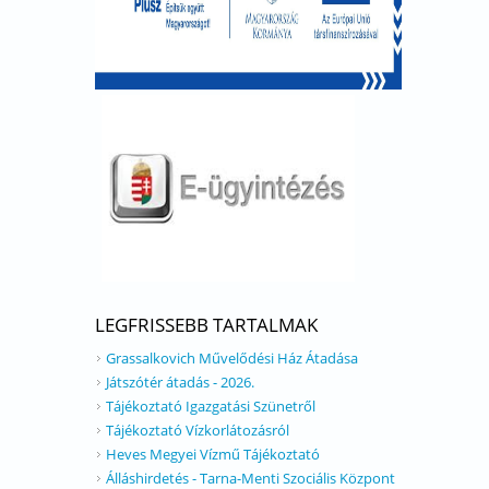
LEGFRISSEBB TARTALMAK
Grassalkovich Művelődési Ház Átadása
Játszótér átadás - 2026.
Tájékoztató Igazgatási Szünetről
Tájékoztató Vízkorlátozásról
Heves Megyei Vízmű Tájékoztató
Álláshirdetés - Tarna-Menti Szociális Központ