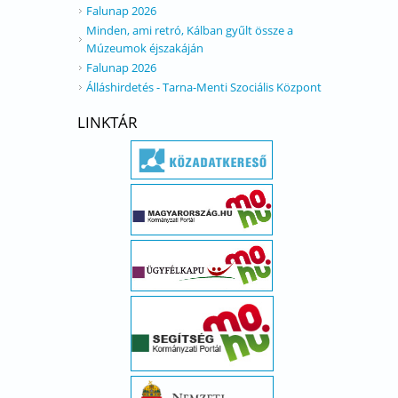
Falunap 2026
Minden, ami retró, Kálban gyűlt össze a
Múzeumok éjszakáján
Falunap 2026
Álláshirdetés - Tarna-Menti Szociális Központ
LINKTÁR