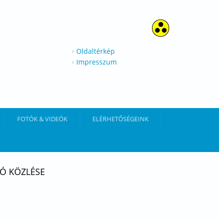
Oldaltérkép
Impresszum
FOTÓK & VIDEÓK
ELÉRHETŐSÉGEINK
Ó KÖZLÉSE