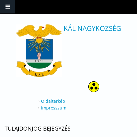
Ugrás a tartalomra
KÁL NAGYKÖZSÉG
Oldaltérkép
Impresszum
TULAJDONJOG BEJEGYZÉS