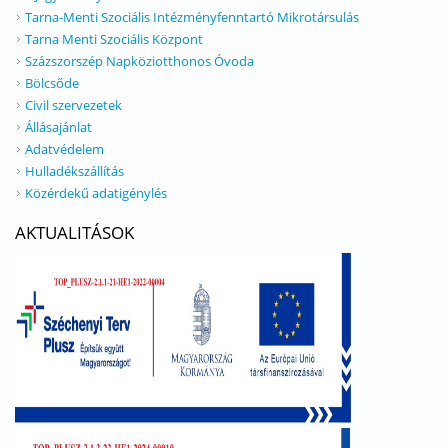
Tarna-Menti Szociális Intézményfenntartó Mikrotársulás
Tarna Menti Szociális Központ
Százszorszép Napköziotthonos Óvoda
Bölcsőde
Civil szervezetek
Állásajánlat
Adatvédelem
Hulladékszállítás
Közérdekű adatigénylés
AKTUALITÁSOK