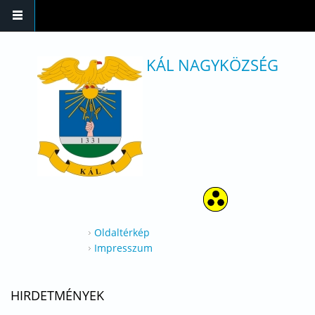
Ugrás a tartalomra
KÁL NAGYKÖZSÉG
Oldaltérkép
Impresszum
HIRDETMÉNYEK