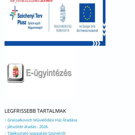
LEGFRISSEBB TARTALMAK
Grassalkovich Művelődési Ház Átadása
Játszótér átadás - 2026.
Tájékoztató Igazgatási Szünetről