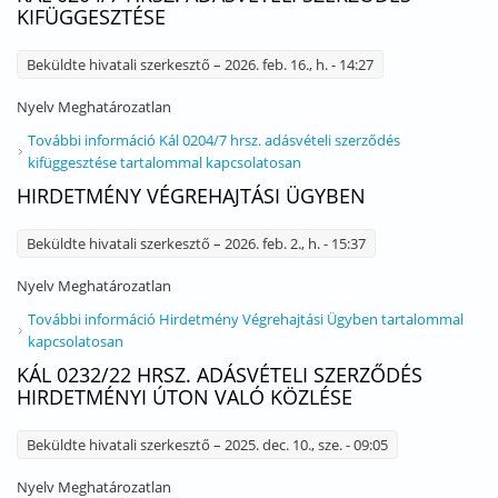
KIFÜGGESZTÉSE
Beküldte
hivatali szerkesztő
– 2026. feb. 16., h. - 14:27
Nyelv
Meghatározatlan
További információ
Kál 0204/7 hrsz. adásvételi szerződés
kifüggesztése tartalommal kapcsolatosan
HIRDETMÉNY VÉGREHAJTÁSI ÜGYBEN
Beküldte
hivatali szerkesztő
– 2026. feb. 2., h. - 15:37
Nyelv
Meghatározatlan
További információ
Hirdetmény Végrehajtási Ügyben tartalommal
kapcsolatosan
KÁL 0232/22 HRSZ. ADÁSVÉTELI SZERZŐDÉS
HIRDETMÉNYI ÚTON VALÓ KÖZLÉSE
Beküldte
hivatali szerkesztő
– 2025. dec. 10., sze. - 09:05
Nyelv
Meghatározatlan