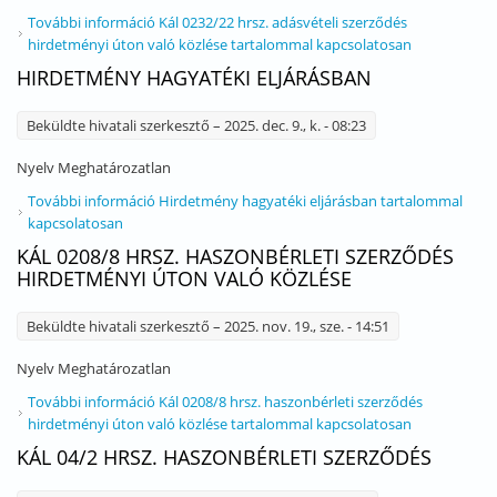
További információ
Kál 0232/22 hrsz. adásvételi szerződés
hirdetményi úton való közlése tartalommal kapcsolatosan
HIRDETMÉNY HAGYATÉKI ELJÁRÁSBAN
Beküldte
hivatali szerkesztő
– 2025. dec. 9., k. - 08:23
Nyelv
Meghatározatlan
További információ
Hirdetmény hagyatéki eljárásban tartalommal
kapcsolatosan
KÁL 0208/8 HRSZ. HASZONBÉRLETI SZERZŐDÉS
HIRDETMÉNYI ÚTON VALÓ KÖZLÉSE
Beküldte
hivatali szerkesztő
– 2025. nov. 19., sze. - 14:51
Nyelv
Meghatározatlan
További információ
Kál 0208/8 hrsz. haszonbérleti szerződés
hirdetményi úton való közlése tartalommal kapcsolatosan
KÁL 04/2 HRSZ. HASZONBÉRLETI SZERZŐDÉS