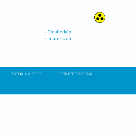
Oldaltérkép
Impresszum
FOTÓK & VIDEÓK
ELÉRHETŐSÉGEINK