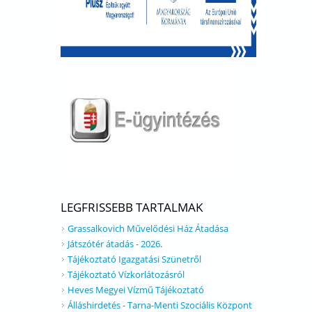
LEGFRISSEBB TARTALMAK
Grassalkovich Művelődési Ház Átadása
Játszótér átadás - 2026.
Tájékoztató Igazgatási Szünetről
Tájékoztató Vízkorlátozásról
Heves Megyei Vízmű Tájékoztató
Álláshirdetés - Tarna-Menti Szociális Központ