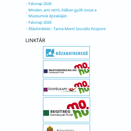
Falunap 2026
Minden, ami retró, Kálban gyűlt össze a
Múzeumok éjszakáján
Falunap 2026
Álláshirdetés - Tarna-Menti Szociális Központ
LINKTÁR