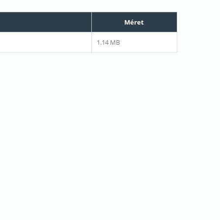
Méret
1.14 MB