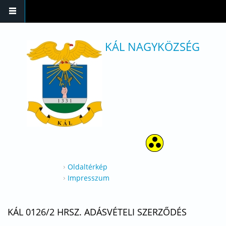
Ugrás a tartalomra
KÁL NAGYKÖZSÉG
Oldaltérkép
Impresszum
KÁL 0126/2 HRSZ. ADÁSVÉTELI SZERZŐDÉS