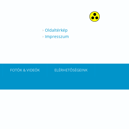
Oldaltérkép
Impresszum
FOTÓK & VIDEÓK
ELÉRHETŐSÉGEINK