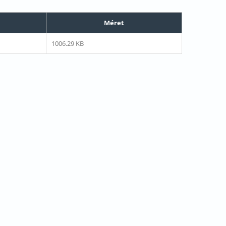
Méret
1006.29 KB