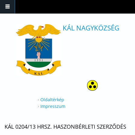
Ugrás a tartalomra
KÁL NAGYKÖZSÉG
Oldaltérkép
Impresszum
KÁL 0204/13 HRSZ. HASZONBÉRLETI SZERZŐDÉS