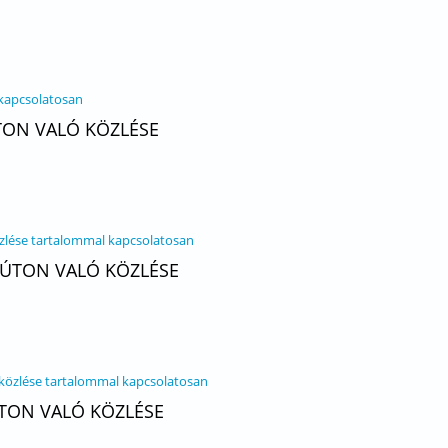
 kapcsolatosan
ÚTON VALÓ KÖZLÉSE
özlése tartalommal kapcsolatosan
I ÚTON VALÓ KÖZLÉSE
 közlése tartalommal kapcsolatosan
ÚTON VALÓ KÖZLÉSE