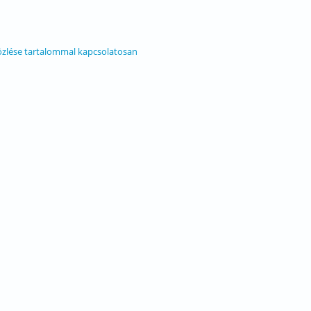
özlése tartalommal kapcsolatosan