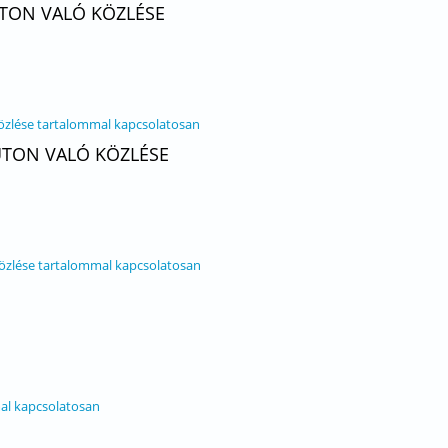
ÚTON VALÓ KÖZLÉSE
közlése tartalommal kapcsolatosan
 ÚTON VALÓ KÖZLÉSE
közlése tartalommal kapcsolatosan
al kapcsolatosan