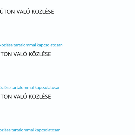
I ÚTON VALÓ KÖZLÉSE
 közlése tartalommal kapcsolatosan
 ÚTON VALÓ KÖZLÉSE
közlése tartalommal kapcsolatosan
 ÚTON VALÓ KÖZLÉSE
közlése tartalommal kapcsolatosan