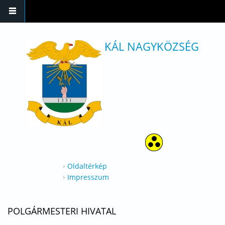
Ugrás a tartalomra
KÁL NAGYKÖZSÉG
Oldaltérkép
Impresszum
POLGÁRMESTERI HIVATAL